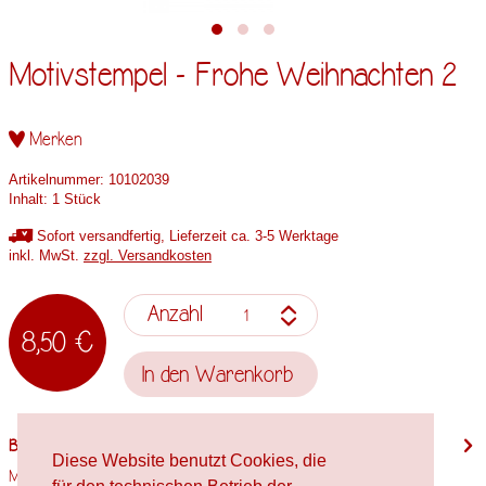
Motivstempel - Frohe Weihnachten 2
Merken
Artikelnummer:
10102039
Inhalt:
1 Stück
Sofort versandfertig, Lieferzeit ca. 3-5 Werktage
inkl. MwSt.
zzgl. Versandkosten
Anzahl
8,50 €
In den
Warenkorb
Beschreibung
Diese Website benutzt Cookies, die
Motivgröße: 30,5mm x 37,5mm Stempelholzgröße: 35mm x 45mm