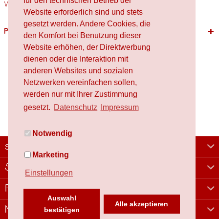
für den technischen Betrieb der
Verwendete Materialien Holz,...
mehr
Website erforderlich sind und stets
gesetzt werden. Andere Cookies, die
Passende Produkte
den Komfort bei Benutzung dieser
Website erhöhen, der Direktwerbung
dienen oder die Interaktion mit
anderen Websites und sozialen
Netzwerken vereinfachen sollen,
werden nur mit Ihrer Zustimmung
gesetzt.
Datenschutz
Impressum
Notwendig
schafproduction
Marketing
Shop
Einstellungen
Rechtliches
Auswahl
Alle akzeptieren
Newsletter
bestätigen