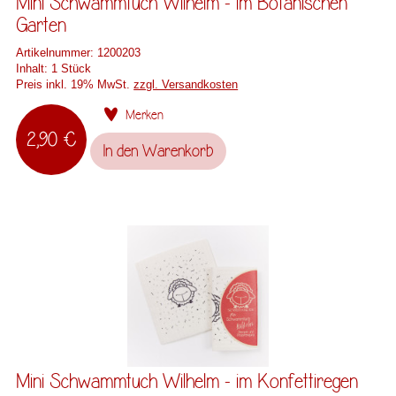
Mini Schwammtuch Wilhelm - im Botanischen
Garten
Artikelnummer:
1200203
Inhalt:
1 Stück
Preis inkl. 19% MwSt.
zzgl. Versandkosten
Merken
2,90 €
In den
Warenkorb
Mini Schwammtuch Wilhelm - im Konfettiregen