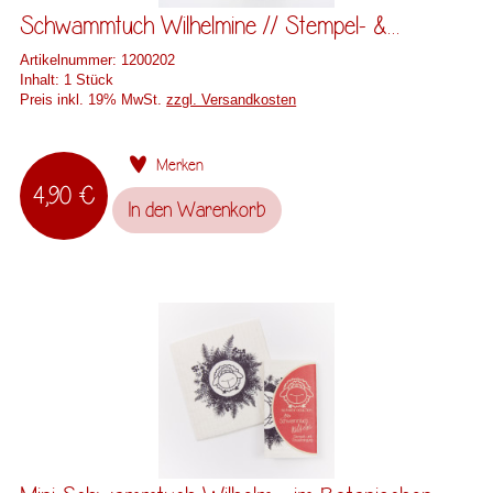
Schwammtuch Wilhelmine // Stempel- &...
Artikelnummer:
1200202
Inhalt:
1 Stück
Preis inkl. 19% MwSt.
zzgl. Versandkosten
Merken
4,90 €
In den
Warenkorb