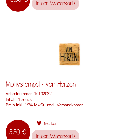
In den
Warenkorb
Motivstempel - von Herzen
Artikelnummer:
10102032
Inhalt:
1 Stück
Preis inkl. 19% MwSt.
zzgl. Versandkosten
Merken
5,50 €
In den
Warenkorb