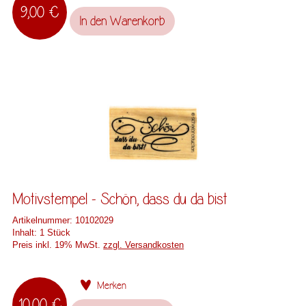
9,00 €
In den
Warenkorb
Motivstempel - Schön, dass du da bist
Artikelnummer:
10102029
Inhalt:
1 Stück
Preis inkl. 19% MwSt.
zzgl. Versandkosten
Merken
10,00 €