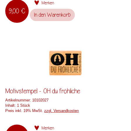
Merken
9,00 €
In den
Warenkorb
Motivstempel - OH du fröhliche
Artikelnummer:
10102027
Inhalt:
1 Stück
Preis inkl. 19% MwSt.
zzgl. Versandkosten
Merken