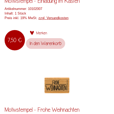
Motivstempel - Einladung im Kasten
Artikelnummer:
10102007
Inhalt:
1 Stück
Preis inkl. 19% MwSt.
zzgl. Versandkosten
Merken
7,50 €
In den
Warenkorb
Motivstempel - Frohe Weihnachten