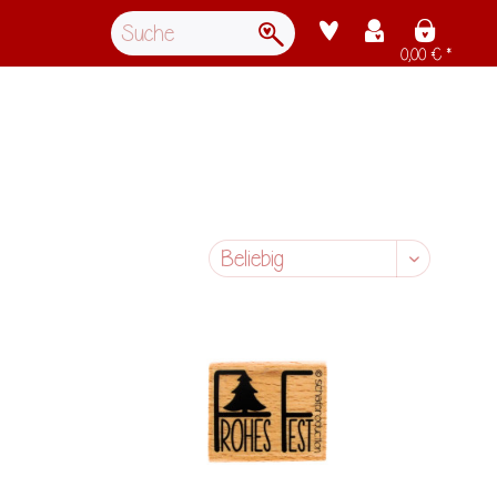
0,00 € *
Sortierung: