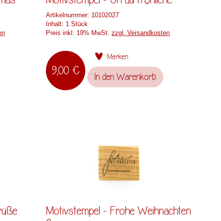
Artikelnummer:
10102027
Inhalt:
1 Stück
en
Preis inkl. 19% MwSt.
zzgl. Versandkosten
Merken
9,00 €
In den
Warenkorb
rüße
Motivstempel - Frohe Weihnachten