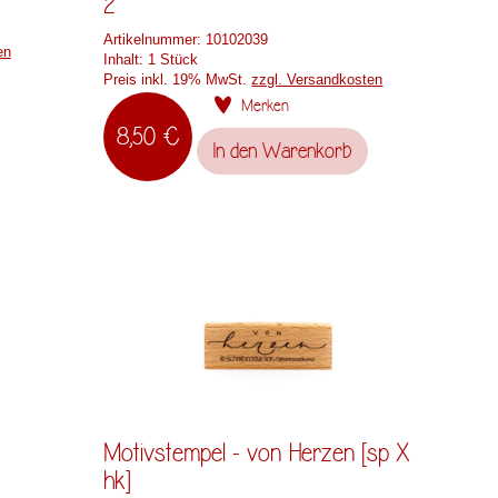
2
Artikelnummer:
10102039
en
Inhalt:
1 Stück
Preis inkl. 19% MwSt.
zzgl. Versandkosten
Merken
8,50 €
In den
Warenkorb
Motivstempel - von Herzen [sp X
hk]