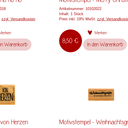
018
Artikelnummer:
10102022
Inhalt:
1 Stück
.
zzgl. Versandkosten
Preis inkl. 19% MwSt.
zzgl. Versandkost
Merken
Merken
8,50 €
en
Warenkorb
In den
Warenkorb
 von Herzen
Motivstempel - Weihnachtsg