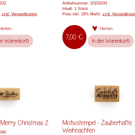
032
Artikelnummer:
10102033
Inhalt:
1 Stück
.
zzgl. Versandkosten
Preis inkl. 19% MwSt.
zzgl. Versandkost
Merken
Merken
7,00 €
en
Warenkorb
In den
Warenkorb
 Merry Christmas 2
Motivstempel - Zauberhafte
Weihnachten
040