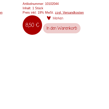
Artikelnummer:
10102044
Inhalt:
1 Stück
en
Preis inkl. 19% MwSt.
zzgl. Versandkosten
Merken
8,50 €
In den
Warenkorb