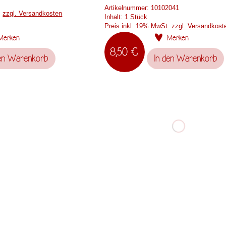
Artikelnummer:
10102041
.
zzgl. Versandkosten
Inhalt:
1 Stück
Preis inkl. 19% MwSt.
zzgl. Versandkost
Merken
Merken
8,50 €
en
Warenkorb
In den
Warenkorb