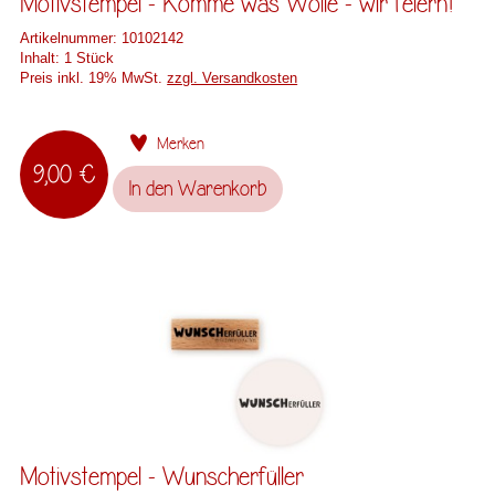
Motivstempel - Komme was Wolle - wir feiern!
Artikelnummer:
10102142
Inhalt:
1 Stück
Preis inkl. 19% MwSt.
zzgl. Versandkosten
Merken
9,00 €
In den
Warenkorb
Motivstempel - Wunscherfüller