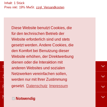
Inhalt:
1 Stück
Preis inkl. 19% MwSt.
zzgl. Versandkosten
Merken
8,50 €
Diese Website benutzt Cookies, die
In den
Warenkorb
für den technischen Betrieb der
Website erforderlich sind und stets
gesetzt werden. Andere Cookies, die
den Komfort bei Benutzung dieser
Website erhöhen, der Direktwerbung
dienen oder die Interaktion mit
schafproduction
anderen Websites und sozialen
Netzwerken vereinfachen sollen,
Shop
werden nur mit Ihrer Zustimmung
gesetzt.
Datenschutz
Impressum
Rechtliches
Newsletter
Notwendig