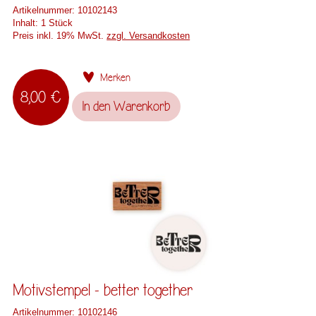
Artikelnummer:
10102143
Inhalt:
1 Stück
Preis inkl. 19% MwSt.
zzgl. Versandkosten
Merken
8,00 €
In den
Warenkorb
Motivstempel - better together
Artikelnummer:
10102146