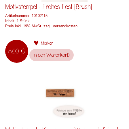
Motivstempel - Frohes Fest [Brush]
Artikelnummer:
10102115
Inhalt:
1 Stück
Preis inkl. 19% MwSt.
zzgl. Versandkosten
Merken
8,00 €
In den
Warenkorb