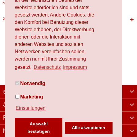
für den technischen Betrieb der
Materialien Holz,...
mehr
Website erforderlich sind und stets
gesetzt werden. Andere Cookies, die
Passende Produkte
den Komfort bei Benutzung dieser
Website erhöhen, der Direktwerbung
dienen oder die Interaktion mit
anderen Websites und sozialen
Netzwerken vereinfachen sollen,
werden nur mit Ihrer Zustimmung
gesetzt.
Datenschutz
Impressum
Notwendig
schafproduction
Marketing
Shop
Einstellungen
Rechtliches
Auswahl
Alle akzeptieren
Newsletter
bestätigen