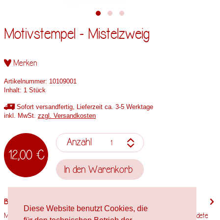
Motivstempel - Mistelzweig
Merken
Artikelnummer:
10109001
Inhalt:
1 Stück
Sofort versandfertig, Lieferzeit ca. 3-5 Werktage
inkl. MwSt.
zzgl. Versandkosten
Anzahl
12,00 €
In den
Warenkorb
Beschreibung
Diese Website benutzt Cookies, die
Motivgröße: 50mm x 48mm Stempelholzgröße: 55mm x 50mm Verwendete