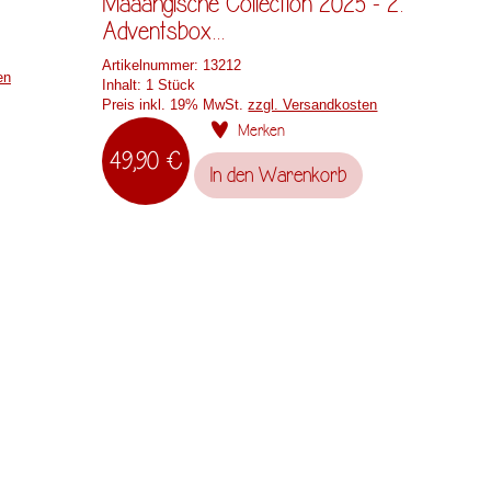
Määähgische Collection 2025 - 2.
Adventsbox...
Artikelnummer:
13212
en
Inhalt:
1 Stück
Preis inkl. 19% MwSt.
zzgl. Versandkosten
Merken
49,90 €
In den
Warenkorb