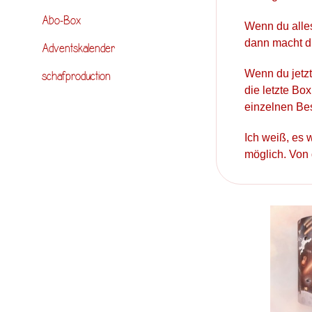
Abo-Box
Wenn du alles
dann macht d
Adventskalender
Wenn du jetzt
schafproduction
die letzte Bo
einzelnen Be
Ich weiß, es w
möglich. Von 