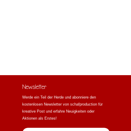
Newsletter
Werde ein Teil der Herde und abonniere den
kostenlosen Newsletter von schafproduction für
kreative Post und erfahre Neuigkeiten oder
Aktionen als Erstes!