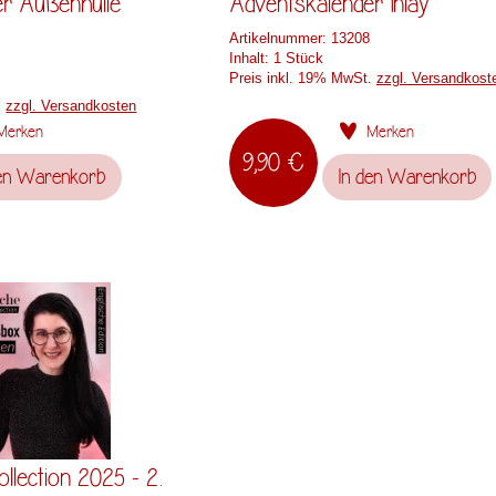
er Außenhülle
Adventskalender Inlay
Artikelnummer:
13208
Inhalt:
1 Stück
Preis inkl. 19% MwSt.
zzgl. Versandkost
.
zzgl. Versandkosten
Merken
Merken
9,90 €
en
Warenkorb
In den
Warenkorb
llection 2025 - 2.