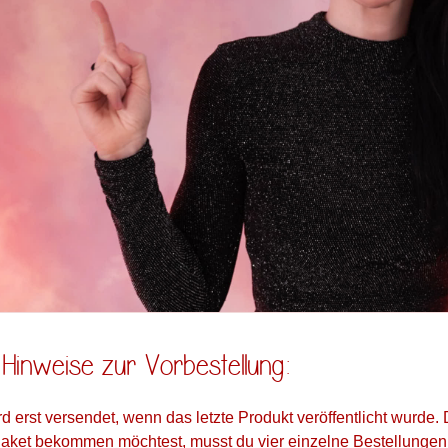
Hinweise zur Vorbestellung:
d erst versendet, wenn das letzte Produkt veröffentlicht wurde
Paket bekommen möchtest, musst du vier einzelne Bestellungen