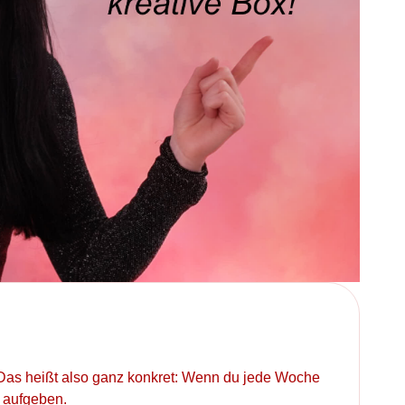
. Das heißt also ganz konkret: Wenn du jede Woche
 aufgeben.