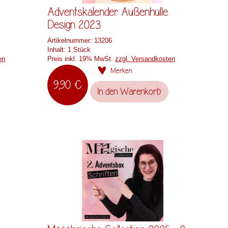
Adventskalender Außenhülle
Design 2023
Artikelnummer:
13206
Inhalt:
1 Stück
en
Preis inkl. 19% MwSt.
zzgl. Versandkosten
Merken
9,90 €
In den
Warenkorb