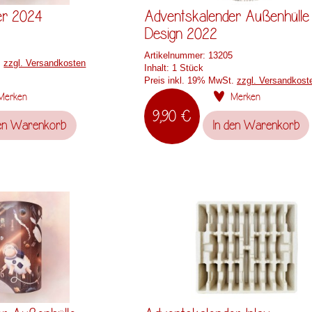
er 2024
Adventskalender Außenhülle
Design 2022
Artikelnummer:
13205
.
zzgl. Versandkosten
Inhalt:
1 Stück
Preis inkl. 19% MwSt.
zzgl. Versandkost
Merken
Merken
9,90 €
en
Warenkorb
In den
Warenkorb