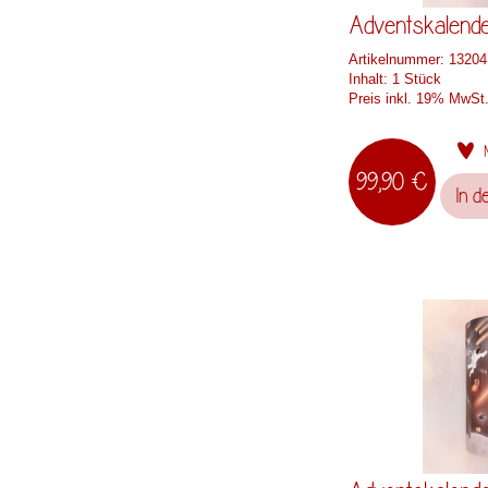
Adventskalend
Artikelnummer:
13204
Inhalt:
1 Stück
Preis inkl. 19% MwSt
99,90 €
In d