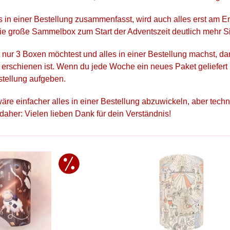
 in einer Bestellung zusammenfasst, wird auch alles erst am End
ie große Sammelbox zum Start der Adventszeit deutlich mehr S
 nur 3 Boxen möchtest und alles in einer Bestellung machst, da
x erschienen ist. Wenn du jede Woche ein neues Paket geliefert
stellung aufgeben.
äre einfacher alles in einer Bestellung abzuwickeln, aber techni
daher: Vielen lieben Dank für dein Verständnis!