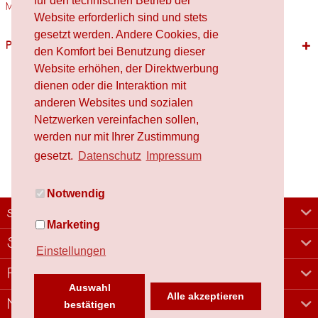
für den technischen Betrieb der
Materialien Holz,...
mehr
Website erforderlich sind und stets
gesetzt werden. Andere Cookies, die
Passende Produkte
den Komfort bei Benutzung dieser
Website erhöhen, der Direktwerbung
dienen oder die Interaktion mit
anderen Websites und sozialen
Netzwerken vereinfachen sollen,
werden nur mit Ihrer Zustimmung
gesetzt.
Datenschutz
Impressum
Notwendig
schafproduction
Marketing
Shop
Einstellungen
Rechtliches
Auswahl
Alle akzeptieren
Newsletter
bestätigen