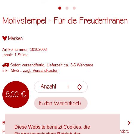
Motivstempel - Für die Freudentränen
Merken
Artikelnummer:
10102008
Inhalt:
1 Stück
Sofort versandfertig, Lieferzeit ca. 3-5 Werktage
inkl. MwSt.
zzgl. Versandkosten
Anzahl
8,00 €
In den
Warenkorb
Beschreibung
Diese Website benutzt Cookies, die
Motivgröße: 17,5mm x 45mm Stempelholzgröße: 20mm x 50mm Verwendete