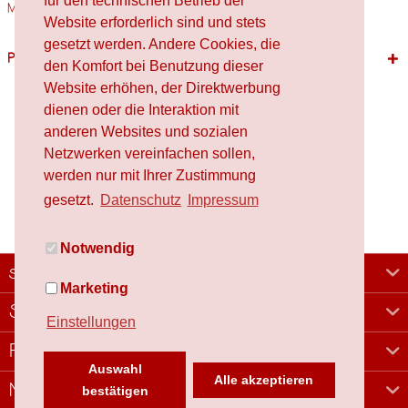
für den technischen Betrieb der
Materialien Holz,...
mehr
Website erforderlich sind und stets
gesetzt werden. Andere Cookies, die
Passende Produkte
den Komfort bei Benutzung dieser
Website erhöhen, der Direktwerbung
dienen oder die Interaktion mit
anderen Websites und sozialen
Netzwerken vereinfachen sollen,
werden nur mit Ihrer Zustimmung
gesetzt.
Datenschutz
Impressum
Notwendig
schafproduction
Marketing
Shop
Einstellungen
Rechtliches
Auswahl
Alle akzeptieren
Newsletter
bestätigen