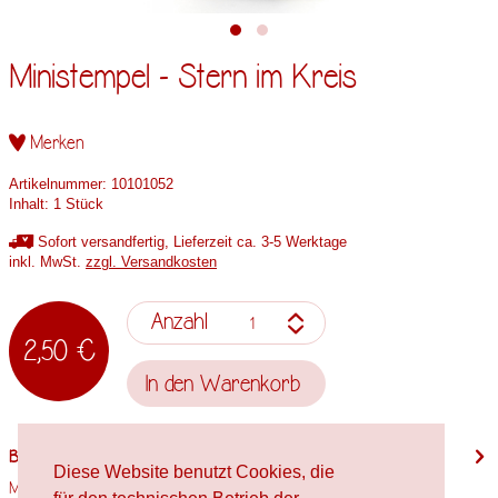
Ministempel - Stern im Kreis
Merken
Artikelnummer:
10101052
Inhalt:
1 Stück
Sofort versandfertig, Lieferzeit ca. 3-5 Werktage
inkl. MwSt.
zzgl. Versandkosten
Anzahl
2,50 €
In den
Warenkorb
Beschreibung
Diese Website benutzt Cookies, die
Motivgröße: 14mm x 14mm Stempelholzgröße: Spielfigur Verwendete