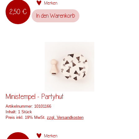
Merken
2,50 €
In den
Warenkorb
Ministempel - Partyhut
Artikelnummer:
10101166
Inhalt:
1 Stück
Preis inkl. 19% MwSt.
zzgl. Versandkosten
Merken