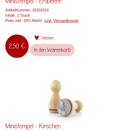
Ministempel - Erdbeere
Artikelnummer:
10101014
Inhalt:
1 Stück
Preis inkl. 19% MwSt.
zzgl. Versandkosten
Merken
2,50 €
In den
Warenkorb
Ministempel - Kirschen