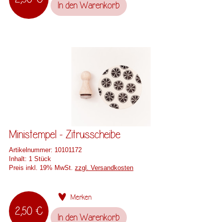
In den
Warenkorb
Ministempel - Zitrusscheibe
Artikelnummer:
10101172
Inhalt:
1 Stück
Preis inkl. 19% MwSt.
zzgl. Versandkosten
Merken
2,50 €
In den
Warenkorb