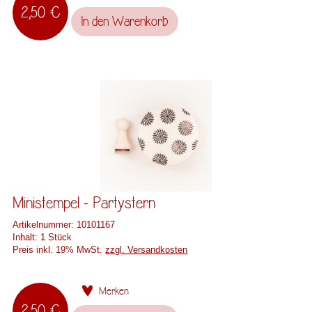
2,50 €
In den
Warenkorb
Ministempel - Partystern
Artikelnummer:
10101167
Inhalt:
1 Stück
Preis inkl. 19% MwSt.
zzgl. Versandkosten
Merken
2,50 €