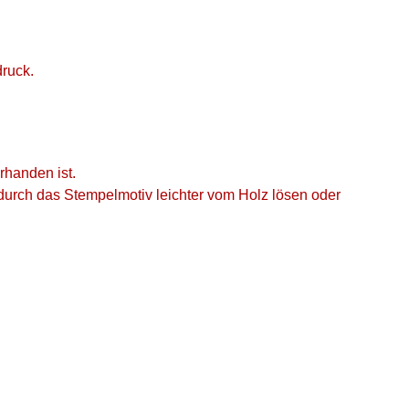
ruck.
handen ist.
adurch das Stempelmotiv leichter vom Holz lösen oder