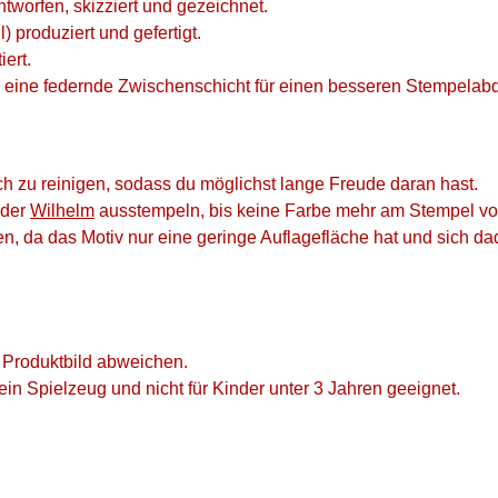
worfen, skizziert und gezeichnet.
 produziert und gefertigt.
ert.
eine federnde Zwischenschicht für einen besseren Stempelabd
h zu reinigen, sodass du möglichst lange Freude daran hast.
der
Wilhelm
ausstempeln, bis keine Farbe mehr am Stempel vor
en, da das Motiv nur eine geringe Auflagefläche hat und sich d
 Produktbild abweichen.
in Spielzeug und nicht für Kinder unter 3 Jahren geeignet.