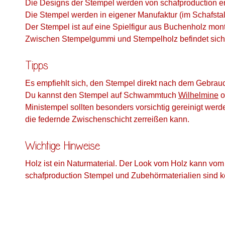
Die Designs der Stempel werden von schafproduction ent
Die Stempel werden in eigener Manufaktur (im Schafstall)
Der Stempel ist auf eine Spielfigur aus Buchenholz monti
Zwischen Stempelgummi und Stempelholz befindet sich 
Tipps
Es empfiehlt sich, den Stempel direkt nach dem Gebrauc
Du kannst den Stempel auf Schwammtuch
Wilhelmine
o
Ministempel sollten besonders vorsichtig gereinigt werd
die federnde Zwischenschicht zerreißen kann.
Wichtige Hinweise
Holz ist ein Naturmaterial. Der Look vom Holz kann vom
schafproduction Stempel und Zubehörmaterialien sind ke