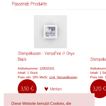
Passende Produkte
Stempelkissen - VersaFine // Onyx
Black
Stempelki
Artikelnummer:
120010101
Artikelnum
Inhalt:
1 Stück
Inhalt:
1 St
Preis inkl. 19% MwSt.
zzgl. Versandkosten
Preis inkl
3,50 €
3,20 
Merken
Diese Website benutzt Cookies, die