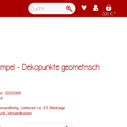
0,00 € *
empel - Dekopunkte geometrisch
er:
10101009
ck
rsandfertig, Lieferzeit ca. 3-5 Werktage
zzgl. Versandkosten