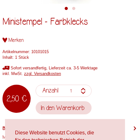
Ministempel - Farbklecks
Merken
Artikelnummer:
10101015
Inhalt:
1 Stück
Sofort versandfertig, Lieferzeit ca. 3-5 Werktage
inkl. MwSt.
zzgl. Versandkosten
Anzahl
2,50 €
In den
Warenkorb
Beschreibung
Diese Website benutzt Cookies, die
Motivgröße: 13mm x 13mm Stempelholzgröße: Spielfigur Verwendete