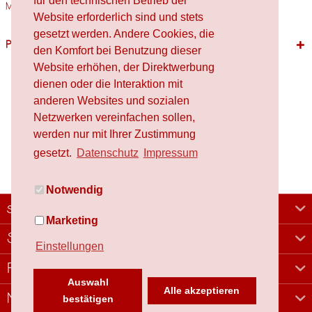
für den technischen Betrieb der
Materialien Holz,...
mehr
Website erforderlich sind und stets
gesetzt werden. Andere Cookies, die
Passende Produkte
den Komfort bei Benutzung dieser
Website erhöhen, der Direktwerbung
dienen oder die Interaktion mit
anderen Websites und sozialen
Netzwerken vereinfachen sollen,
werden nur mit Ihrer Zustimmung
gesetzt.
Datenschutz
Impressum
Notwendig
schafproduction
Marketing
Shop
Einstellungen
Rechtliches
Auswahl
Alle akzeptieren
Newsletter
bestätigen