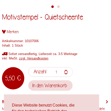
Motivstempel - Quietscheente
Merken
Artikelnummer:
10107006
Inhalt:
1 Stück
Sofort versandfertig, Lieferzeit ca. 3-5 Werktage
inkl. MwSt.
zzgl. Versandkosten
Anzahl
5,50 €
In den
Warenkorb
Beschreibung
Diese Website benutzt Cookies, die
Motivgröße: 20mm x 21mm Stempelholzgröße: 25mm x 25mm Verwendete