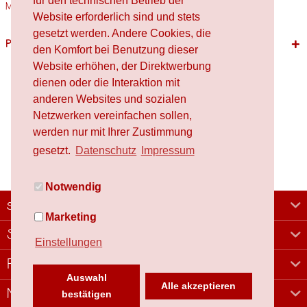
für den technischen Betrieb der
Materialien Holz,...
mehr
Website erforderlich sind und stets
gesetzt werden. Andere Cookies, die
Passende Produkte
den Komfort bei Benutzung dieser
Website erhöhen, der Direktwerbung
dienen oder die Interaktion mit
anderen Websites und sozialen
Netzwerken vereinfachen sollen,
werden nur mit Ihrer Zustimmung
gesetzt.
Datenschutz
Impressum
Notwendig
schafproduction
Marketing
Shop
Einstellungen
Rechtliches
Auswahl
Alle akzeptieren
Newsletter
bestätigen