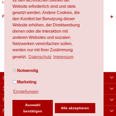
für den technischen Betrieb der
Materialien Holz,...
mehr
Website erforderlich sind und stets
gesetzt werden. Andere Cookies, die
Passende Produkte
den Komfort bei Benutzung dieser
Website erhöhen, der Direktwerbung
dienen oder die Interaktion mit
anderen Websites und sozialen
Netzwerken vereinfachen sollen,
werden nur mit Ihrer Zustimmung
gesetzt.
Datenschutz
Impressum
Notwendig
schafproduction
Marketing
Shop
Einstellungen
Rechtliches
Auswahl
Alle akzeptieren
Newsletter
bestätigen