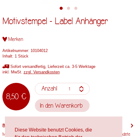
Motivstempel - Label Anhänger
Merken
Artikelnummer:
10104012
Inhalt:
1 Stück
Sofort versandfertig, Lieferzeit ca. 3-5 Werktage
inkl. MwSt.
zzgl. Versandkosten
Anzahl
8,50 €
In den
Warenkorb
Beschreibung
Diese Website benutzt Cookies, die
Motivgröße: 32mm x 48mm Stempelholzgröße: 35mm x 50mm Verwendete