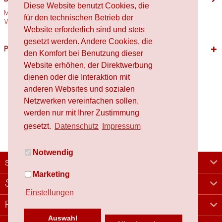
Diese Website benutzt Cookies, die
Motivgröße: 42,9mm x 40,7mm Stempelholzgröße: 45mm x 45mm
für den technischen Betrieb der
Verwendete Materialien Holz,...
mehr
Website erforderlich sind und stets
gesetzt werden. Andere Cookies, die
Passende Produkte
den Komfort bei Benutzung dieser
Website erhöhen, der Direktwerbung
dienen oder die Interaktion mit
anderen Websites und sozialen
Netzwerken vereinfachen sollen,
werden nur mit Ihrer Zustimmung
gesetzt.
Datenschutz
Impressum
Notwendig
schafproduction
Marketing
Shop
Einstellungen
Rechtliches
Auswahl