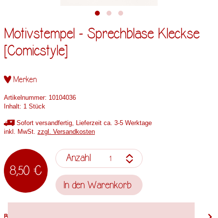
Motivstempel - Sprechblase Kleckse
[Comicstyle]
Merken
Artikelnummer:
10104036
Inhalt:
1 Stück
Sofort versandfertig, Lieferzeit ca. 3-5 Werktage
inkl. MwSt.
zzgl. Versandkosten
Anzahl
8,50 €
In den
Warenkorb
Beschreibung