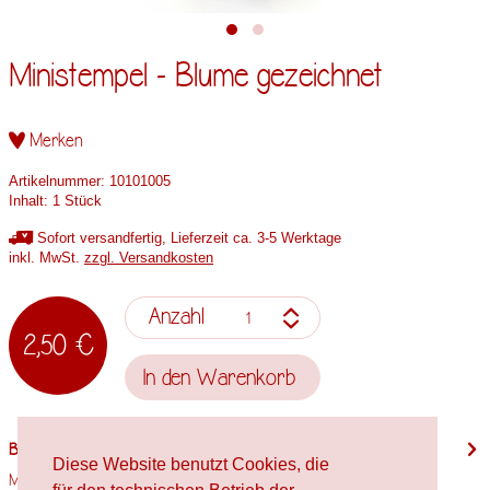
Ministempel - Blume gezeichnet
Merken
Artikelnummer:
10101005
Inhalt:
1 Stück
Sofort versandfertig, Lieferzeit ca. 3-5 Werktage
inkl. MwSt.
zzgl. Versandkosten
Anzahl
2,50 €
In den
Warenkorb
Beschreibung
Diese Website benutzt Cookies, die
Motivgröße: 12mm x 6mm Stempelholzgröße: Spielfigur Verwendete