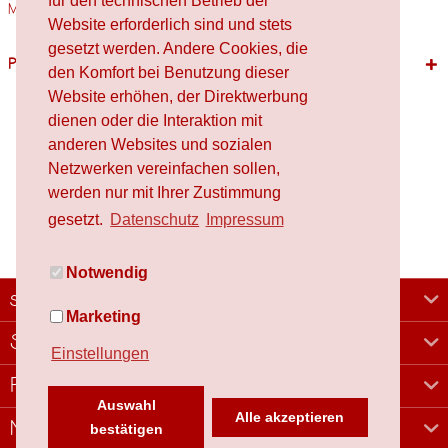
für den technischen Betrieb der
Materialien Holz,...
mehr
Website erforderlich sind und stets
gesetzt werden. Andere Cookies, die
Passende Produkte
den Komfort bei Benutzung dieser
Website erhöhen, der Direktwerbung
dienen oder die Interaktion mit
anderen Websites und sozialen
Netzwerken vereinfachen sollen,
werden nur mit Ihrer Zustimmung
gesetzt.
Datenschutz
Impressum
Notwendig
schafproduction
Marketing
Shop
Einstellungen
Rechtliches
Auswahl
Alle akzeptieren
Newsletter
bestätigen