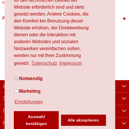
für den technischen Betrieb der
Materialien Holz,...
mehr
Website erforderlich sind und stets
gesetzt werden. Andere Cookies, die
Passende Produkte
den Komfort bei Benutzung dieser
Website erhöhen, der Direktwerbung
dienen oder die Interaktion mit
anderen Websites und sozialen
Netzwerken vereinfachen sollen,
werden nur mit Ihrer Zustimmung
gesetzt.
Datenschutz
Impressum
Notwendig
schafproduction
Marketing
Shop
Einstellungen
Rechtliches
Auswahl
Alle akzeptieren
Newsletter
bestätigen