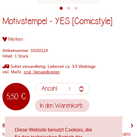
Motivstempel - YES [Comicstyle]
Merken
Artikelnummer:
10102124
Inhalt:
1 Stück
Sofort versandfertig, Lieferzeit ca. 3-5 Werktage
inkl. MwSt.
zzgl. Versandkosten
Anzahl
5,50 €
In den
Warenkorb
Beschreibung
Diese Website benutzt Cookies, die
Motivgröße: 10mm x 15,5mm Stempelholzgröße: 15mm x 20mm Verwendete