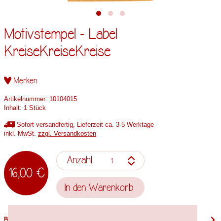
Motivstempel - Label
KreiseKreiseKreise
Merken
Artikelnummer:
10104015
Inhalt:
1 Stück
Sofort versandfertig, Lieferzeit ca. 3-5 Werktage
inkl. MwSt.
zzgl. Versandkosten
Anzahl
16,00 €
In den
Warenkorb
Beschreibung