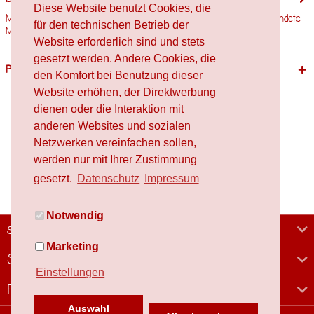
Diese Website benutzt Cookies, die
Motivgröße: 68mm x 68mm Stempelholzgröße: 70mm x 70mm Verwendete
für den technischen Betrieb der
Materialien Holz,...
mehr
Website erforderlich sind und stets
gesetzt werden. Andere Cookies, die
Passende Produkte
den Komfort bei Benutzung dieser
Website erhöhen, der Direktwerbung
dienen oder die Interaktion mit
anderen Websites und sozialen
Netzwerken vereinfachen sollen,
werden nur mit Ihrer Zustimmung
gesetzt.
Datenschutz
Impressum
Notwendig
schafproduction
Marketing
Shop
Einstellungen
Rechtliches
Auswahl