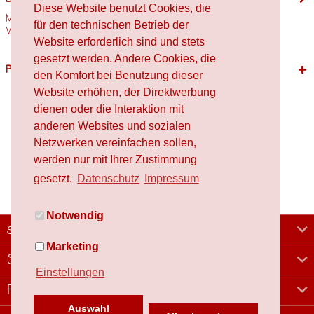
Diese Website benutzt Cookies, die
Motivgröße: 27,5mm x 47,5mm Stempelholzgröße: 30mm x 50mm
für den technischen Betrieb der
Verwendete Materialien Holz,...
mehr
Website erforderlich sind und stets
gesetzt werden. Andere Cookies, die
Passende Produkte
den Komfort bei Benutzung dieser
Website erhöhen, der Direktwerbung
dienen oder die Interaktion mit
anderen Websites und sozialen
Netzwerken vereinfachen sollen,
werden nur mit Ihrer Zustimmung
gesetzt.
Datenschutz
Impressum
Notwendig
schafproduction
Marketing
Shop
Einstellungen
Rechtliches
Auswahl