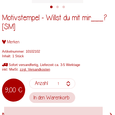
Motivstempel - Willst du mit mir___?
[SM]
Merken
Artikelnummer:
10102102
Inhalt:
1 Stück
Sofort versandfertig, Lieferzeit ca. 3-5 Werktage
inkl. MwSt.
zzgl. Versandkosten
Anzahl
9,00 €
In den
Warenkorb
Beschreibung