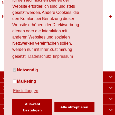
für den technischen Betrieb der
Materialien Holz,...
mehr
Website erforderlich sind und stets
gesetzt werden. Andere Cookies, die
Passende Produkte
den Komfort bei Benutzung dieser
Website erhöhen, der Direktwerbung
dienen oder die Interaktion mit
anderen Websites und sozialen
Netzwerken vereinfachen sollen,
werden nur mit Ihrer Zustimmung
gesetzt.
Datenschutz
Impressum
Notwendig
schafproduction
Marketing
Shop
Einstellungen
Rechtliches
Auswahl
Alle akzeptieren
Newsletter
bestätigen