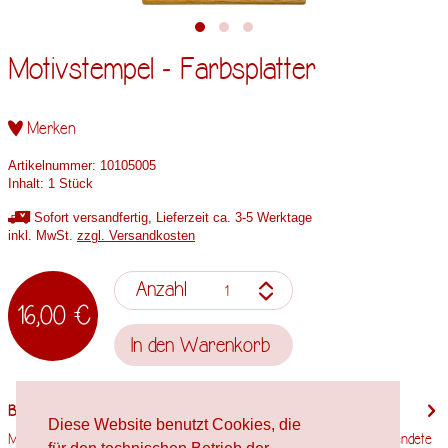
Motivstempel - Farbsplatter
Merken
Artikelnummer:
10105005
Inhalt:
1 Stück
Sofort versandfertig, Lieferzeit ca. 3-5 Werktage
inkl. MwSt.
zzgl. Versandkosten
Anzahl
16,00 €
In den
Warenkorb
Beschreibung
Diese Website benutzt Cookies, die
Motivgröße: 62,5mm x 61mm Stempelholzgröße: 70mm x 65mm Verwendete