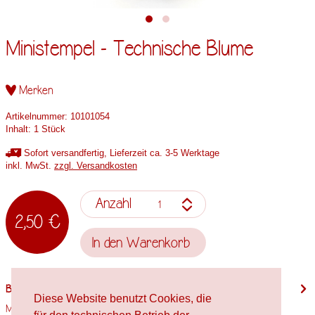
Ministempel - Technische Blume
Merken
Artikelnummer:
10101054
Inhalt:
1 Stück
Sofort versandfertig, Lieferzeit ca. 3-5 Werktage
inkl. MwSt.
zzgl. Versandkosten
Anzahl
2,50 €
In den
Warenkorb
Beschreibung
Diese Website benutzt Cookies, die
Motivgröße: 13mm x 13mm Stempelholzgröße: Spielfigur Verwendete