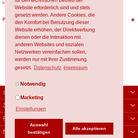
für den technischen Betrieb der
Materialien Holz,...
mehr
Website erforderlich sind und stets
gesetzt werden. Andere Cookies, die
Passende Produkte
den Komfort bei Benutzung dieser
Website erhöhen, der Direktwerbung
dienen oder die Interaktion mit
anderen Websites und sozialen
Netzwerken vereinfachen sollen,
werden nur mit Ihrer Zustimmung
gesetzt.
Datenschutz
Impressum
Notwendig
schafproduction
Marketing
Shop
Einstellungen
Rechtliches
Auswahl
Alle akzeptieren
Newsletter
bestätigen