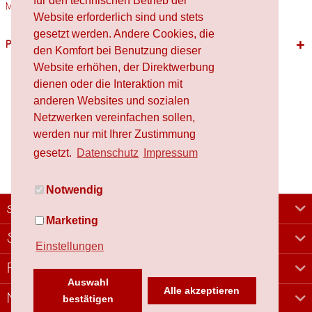
für den technischen Betrieb der
Materialien Holz,...
mehr
Website erforderlich sind und stets
gesetzt werden. Andere Cookies, die
Passende Produkte
den Komfort bei Benutzung dieser
Website erhöhen, der Direktwerbung
dienen oder die Interaktion mit
anderen Websites und sozialen
Netzwerken vereinfachen sollen,
werden nur mit Ihrer Zustimmung
gesetzt.
Datenschutz
Impressum
Notwendig
schafproduction
Marketing
Shop
Einstellungen
Rechtliches
Auswahl
Alle akzeptieren
Newsletter
bestätigen