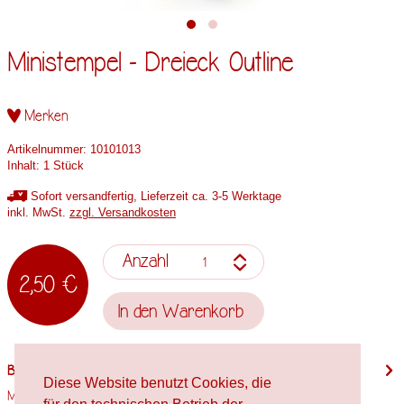
Ministempel - Dreieck Outline
Merken
Artikelnummer:
10101013
Inhalt:
1 Stück
Sofort versandfertig, Lieferzeit ca. 3-5 Werktage
inkl. MwSt.
zzgl. Versandkosten
Anzahl
2,50 €
In den
Warenkorb
Beschreibung
Diese Website benutzt Cookies, die
Motivgröße: 10mm x 10mm Stempelholzgröße: Spielfigur Verwendete