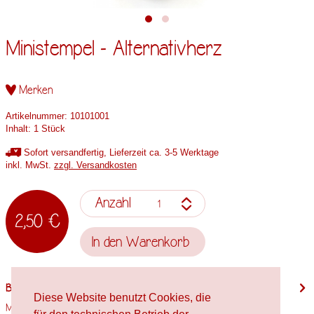
Ministempel - Alternativherz
Merken
Artikelnummer:
10101001
Inhalt:
1 Stück
Sofort versandfertig, Lieferzeit ca. 3-5 Werktage
inkl. MwSt.
zzgl. Versandkosten
Anzahl
2,50 €
In den
Warenkorb
Beschreibung
Diese Website benutzt Cookies, die
Motivgröße: 13mm x 7mm Stempelholzgröße: Spielfigur Verwendete