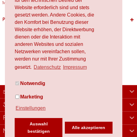
für den technischen Betrieb der
Materialien Holz,...
mehr
Website erforderlich sind und stets
gesetzt werden. Andere Cookies, die
Passende Produkte
den Komfort bei Benutzung dieser
Website erhöhen, der Direktwerbung
dienen oder die Interaktion mit
anderen Websites und sozialen
Netzwerken vereinfachen sollen,
werden nur mit Ihrer Zustimmung
gesetzt.
Datenschutz
Impressum
Notwendig
schafproduction
Marketing
Shop
Einstellungen
Rechtliches
Auswahl
Alle akzeptieren
Newsletter
bestätigen