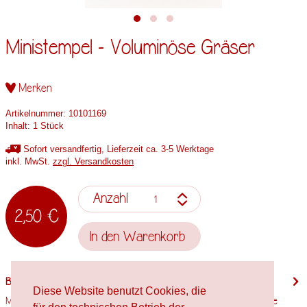
Ministempel - Voluminöse Gräser
Merken
Artikelnummer:
10101169
Inhalt:
1 Stück
Sofort versandfertig, Lieferzeit ca. 3-5 Werktage
inkl. MwSt.
zzgl. Versandkosten
Anzahl
2,50 €
In den
Warenkorb
Beschreibung
Diese Website benutzt Cookies, die
Motivgröße: 12,3mm x 9,8mm Stempelholzgröße: Spielfigur Verwendete