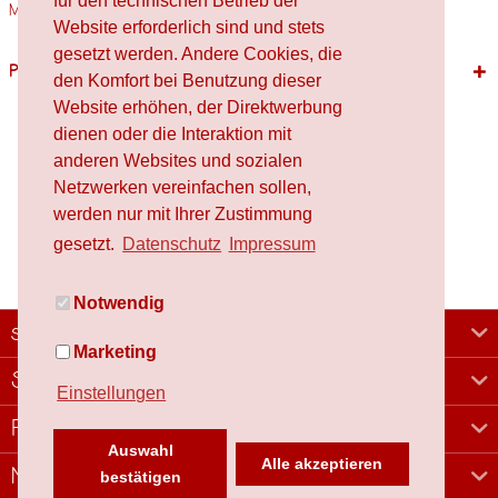
für den technischen Betrieb der
Materialien Holz,...
mehr
Website erforderlich sind und stets
gesetzt werden. Andere Cookies, die
Passende Produkte
den Komfort bei Benutzung dieser
Website erhöhen, der Direktwerbung
dienen oder die Interaktion mit
anderen Websites und sozialen
Netzwerken vereinfachen sollen,
werden nur mit Ihrer Zustimmung
gesetzt.
Datenschutz
Impressum
Notwendig
schafproduction
Marketing
Shop
Einstellungen
Rechtliches
Auswahl
Alle akzeptieren
Newsletter
bestätigen