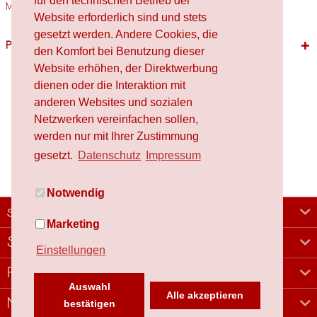
für den technischen Betrieb der
Materialien Holz,...
mehr
Website erforderlich sind und stets
gesetzt werden. Andere Cookies, die
Passende Produkte
den Komfort bei Benutzung dieser
Website erhöhen, der Direktwerbung
dienen oder die Interaktion mit
anderen Websites und sozialen
Netzwerken vereinfachen sollen,
werden nur mit Ihrer Zustimmung
gesetzt.
Datenschutz
Impressum
Notwendig
schafproduction
Marketing
Shop
Einstellungen
Rechtliches
Auswahl
Alle akzeptieren
Newsletter
bestätigen