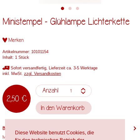
Ministempel - Glühlampe Lichterkette
Merken
Artikelnummer:
10101154
Inhalt:
1 Stück
Sofort versandfertig, Lieferzeit ca. 3-5 Werktage
inkl. MwSt.
zzgl. Versandkosten
Anzahl
2,50 €
In den
Warenkorb
Beschreibung
Diese Website benutzt Cookies, die
Motivgröße: 7mm x 3,8mm Stempelholzgröße: Spielfigur Verwendete