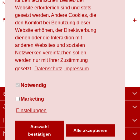
für den technischen Betrieb der
Materialien Holz,...
mehr
Website erforderlich sind und stets
gesetzt werden. Andere Cookies, die
Passende Produkte
den Komfort bei Benutzung dieser
Website erhöhen, der Direktwerbung
dienen oder die Interaktion mit
anderen Websites und sozialen
Netzwerken vereinfachen sollen,
werden nur mit Ihrer Zustimmung
gesetzt.
Datenschutz
Impressum
Notwendig
schafproduction
Marketing
Shop
Einstellungen
Rechtliches
Auswahl
Alle akzeptieren
Newsletter
bestätigen