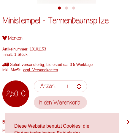
Ministempel - Tannenbaumspitze
Merken
Artikelnummer:
10101153
Inhalt:
1 Stück
Sofort versandfertig, Lieferzeit ca. 3-5 Werktage
inkl. MwSt.
zzgl. Versandkosten
Anzahl
2,50 €
In den
Warenkorb
Beschreibung
Diese Website benutzt Cookies, die
Motivgröße: 13mm x 8,5mm Stempelholzgröße: Spielfigur Verwendete