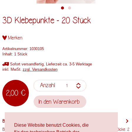
3D Klebepunkte - 20 Stück
Merken
Artikelnummer:
1030105
Inhalt:
1 Stück
Sofort versandfertig, Lieferzeit ca. 3-5 Werktage
inkl. MwSt.
zzgl. Versandkosten
Anzahl
2,00 €
In den
Warenkorb
Beschreibung
Diese Website benutzt Cookies, die
Beschreibung 3D Klebepunkte Inhalt: 20 Stück Durchmessser: 10 mm Dicke: 2