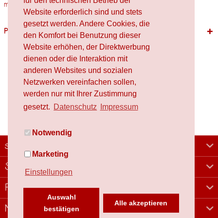
für den technischen Betrieb der
mm Verwendung...
mehr
Website erforderlich sind und stets
gesetzt werden. Andere Cookies, die
Passende Produkte
den Komfort bei Benutzung dieser
Website erhöhen, der Direktwerbung
dienen oder die Interaktion mit
anderen Websites und sozialen
Netzwerken vereinfachen sollen,
werden nur mit Ihrer Zustimmung
gesetzt.
Datenschutz
Impressum
Notwendig
schafproduction
Marketing
Shop
Einstellungen
Rechtliches
Auswahl
Alle akzeptieren
Newsletter
bestätigen