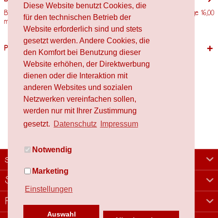
Diese Website benutzt Cookies, die
Beschreibung Kleberoller Refill / transparent permanent klebend Länge 16,00
für den technischen Betrieb der
m Breite 8,40 mm...
mehr
Website erforderlich sind und stets
gesetzt werden. Andere Cookies, die
Passende Produkte
den Komfort bei Benutzung dieser
Website erhöhen, der Direktwerbung
dienen oder die Interaktion mit
anderen Websites und sozialen
Netzwerken vereinfachen sollen,
werden nur mit Ihrer Zustimmung
gesetzt.
Datenschutz
Impressum
Notwendig
schafproduction
Marketing
Shop
Einstellungen
Rechtliches
Auswahl