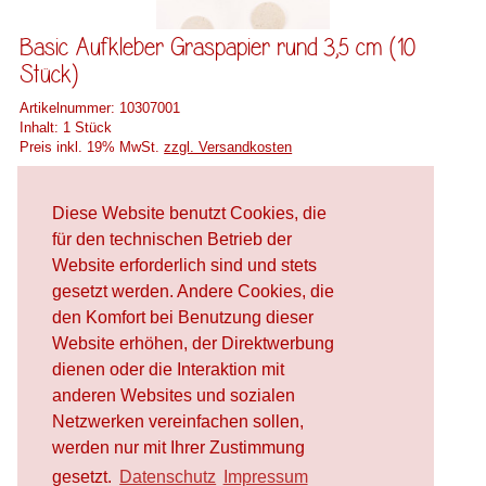
Basic Aufkleber Graspapier rund 3,5 cm (10
Stück)
Artikelnummer:
10307001
Inhalt:
1 Stück
Preis inkl. 19% MwSt.
zzgl. Versandkosten
Merken
2,00 €
Diese Website benutzt Cookies, die
In den
Warenkorb
für den technischen Betrieb der
Website erforderlich sind und stets
gesetzt werden. Andere Cookies, die
den Komfort bei Benutzung dieser
Website erhöhen, der Direktwerbung
dienen oder die Interaktion mit
anderen Websites und sozialen
Netzwerken vereinfachen sollen,
werden nur mit Ihrer Zustimmung
gesetzt.
Datenschutz
Impressum