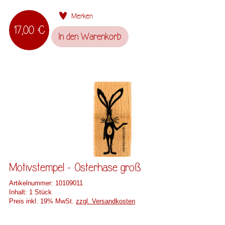
Merken
17,00 €
In den
Warenkorb
Motivstempel - Osterhase groß
Artikelnummer:
10109011
Inhalt:
1 Stück
Preis inkl. 19% MwSt.
zzgl. Versandkosten