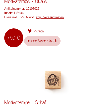
Motivstempel - Qualle
Artikelnummer:
10107022
Inhalt:
1 Stück
Preis inkl. 19% MwSt.
zzgl. Versandkosten
Merken
7,50 €
In den
Warenkorb
Motivstempel - Schaf