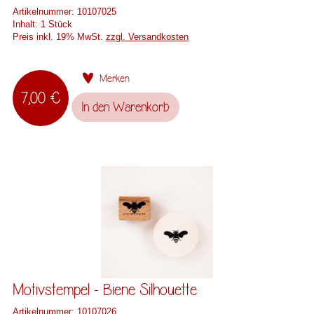
Artikelnummer:
10107025
Inhalt:
1 Stück
Preis inkl. 19% MwSt.
zzgl. Versandkosten
Merken
7,00 €
In den
Warenkorb
Motivstempel - Biene Silhouette
Artikelnummer:
10107026