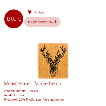
Merken
13,00 €
In den
Warenkorb
Motivstempel - Mosaikhirsch
Artikelnummer:
10109002
Inhalt:
1 Stück
Preis inkl. 19% MwSt.
zzgl. Versandkosten