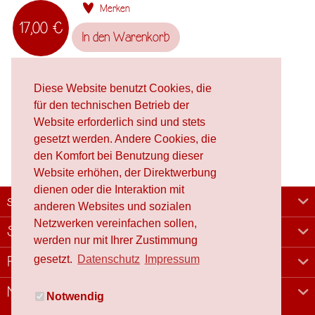
Merken
17,00 €
In den
Warenkorb
Diese Website benutzt Cookies, die
für den technischen Betrieb der
Website erforderlich sind und stets
gesetzt werden. Andere Cookies, die
den Komfort bei Benutzung dieser
Website erhöhen, der Direktwerbung
dienen oder die Interaktion mit
schafproduction
anderen Websites und sozialen
Netzwerken vereinfachen sollen,
Shop
werden nur mit Ihrer Zustimmung
gesetzt.
Datenschutz
Impressum
Rechtliches
Newsletter
Notwendig