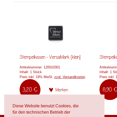
Stempelkissen - VersaMark [klein]
Stempelk
Artikelnummer:
120010301
Artikelnum
Inhalt:
1 Stück
Inhalt:
1 St
Preis inkl. 19% MwSt.
zzgl. Versandkosten
Preis inkl
3,20 €
8,90 
Merken
Diese Website benutzt Cookies, die
für den technischen Betrieb der