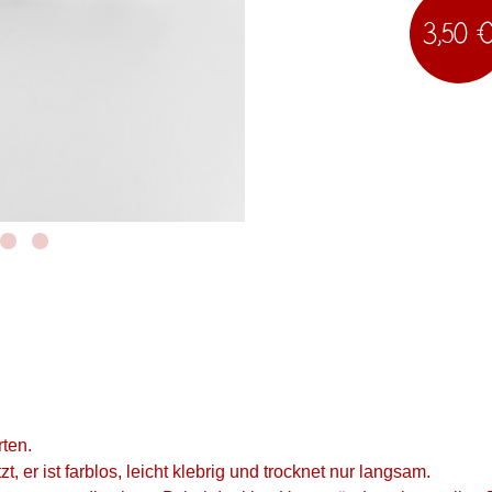
3,50 
rten.
 er ist farblos, leicht klebrig und trocknet nur langsam.