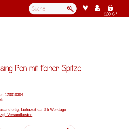
0,00 € *
ing Pen mit feiner Spitze
er:
120010304
ck
rsandfertig, Lieferzeit ca. 3-5 Werktage
zzgl. Versandkosten