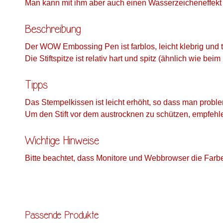
Man kann mit ihm aber auch einen Wasserzeicheneffekt e
Beschreibung
Der WOW Embossing Pen ist farblos, leicht klebrig und 
Die Stiftspitze ist relativ hart und spitz (ähnlich wie be
Tipps
Das Stempelkissen ist leicht erhöht, so dass man probl
Um den Stift vor dem austrocknen zu schützen, empfehl
Wichtige Hinweise
Bitte beachtet, dass Monitore und Webbrowser die Farb
Passende Produkte