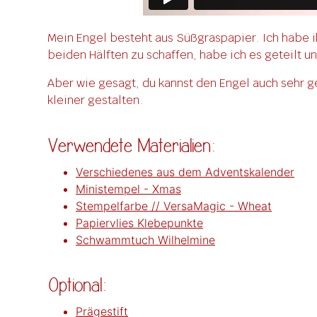
Mein Engel besteht aus Süßgraspapier. Ich habe i
beiden Hälften zu schaffen, habe ich es geteilt u
Aber wie gesagt, du kannst den Engel auch sehr g
kleiner gestalten.
Verwendete Materialien:
Verschiedenes aus dem Adventskalender
Ministempel - Xmas
Stempelfarbe // VersaMagic - Wheat
Papiervlies Klebepunkte
Schwammtuch Wilhelmine
Optional:
Prägestift