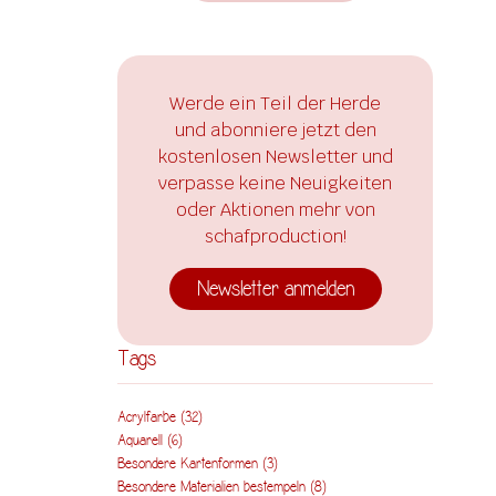
Werde ein Teil der Herde
und abonniere jetzt den
kostenlosen Newsletter und
verpasse keine Neuigkeiten
oder Aktionen mehr von
schafproduction!
Newsletter anmelden
Tags
Acrylfarbe
(32)
Aquarell
(6)
Besondere Kartenformen
(3)
Besondere Materialien bestempeln
(8)