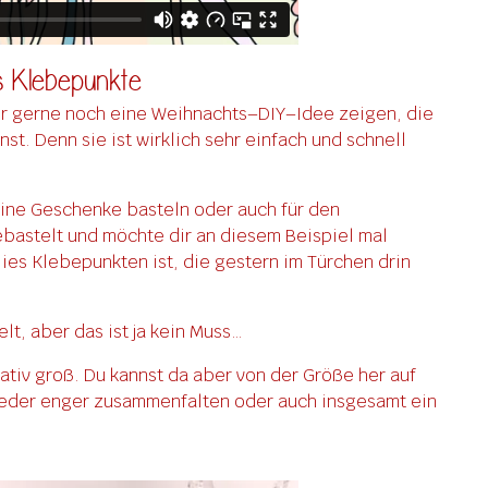
s Klebepunkte
ir gerne noch eine Weihnachts–DIY–Idee zeigen, die
t. Denn sie ist wirklich sehr einfach und schnell
ine Geschenke basteln oder auch für den
bastelt und möchte dir an diesem Beispiel mal
lies Klebepunkten ist, die gestern im Türchen drin
t, aber das ist ja kein Muss…
lativ groß. Du kannst da aber von der Größe her auf
tweder enger zusammenfalten oder auch insgesamt ein